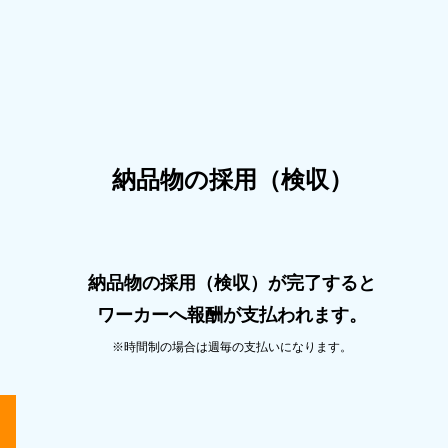
納品物の採⽤（検収）
納品物の採⽤（検収）が完了すると
ワーカーへ報酬が⽀払われます。
※時間制の場合は週毎の⽀払いになります。