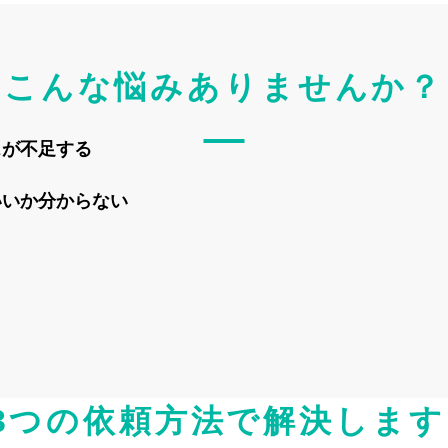
こんな悩みありませんか？
スが不⾜する
いいか分からない
3つの依頼⽅法で解決します