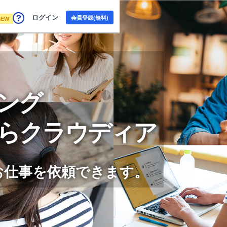
ログイン
会員登録(無料)
NEW
ング
らクラウディア
お仕事を依頼できます。