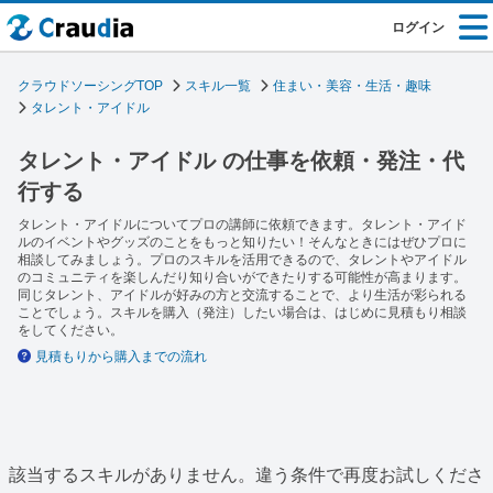
ログイン
クラウドソーシングTOP
スキル一覧
住まい・美容・生活・趣味
タレント・アイドル
タレント・アイドル の仕事を依頼・発注・代
行する
タレント・アイドルについてプロの講師に依頼できます。タレント・アイド
ルのイベントやグッズのことをもっと知りたい！そんなときにはぜひプロに
相談してみましょう。プロのスキルを活用できるので、タレントやアイドル
のコミュニティを楽しんだり知り合いができたりする可能性が高まります。
同じタレント、アイドルが好みの方と交流することで、より生活が彩られる
ことでしょう。スキルを購入（発注）したい場合は、はじめに見積もり相談
をしてください。
見積もりから購入までの流れ
該当するスキルがありません。違う条件で再度お試しくださ