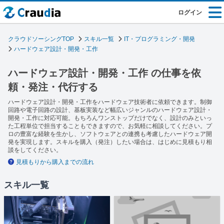
ログイン
クラウドソーシングTOP
スキル一覧
IT・プログラミング・開発
ハードウェア設計・開発・工作
ハードウェア設計・開発・工作 の仕事を依
頼・発注・代行する
ハードウェア設計・開発・工作をハードウェア技術者に依頼できます。制御
回路や電子回路の設計、基板実装など幅広いジャンルのハードウェア設計・
開発・工作に対応可能。もちろんワンストップだけでなく、設計のみといっ
た工程単位で担当することもできますので、お気軽に相談してください。プ
ロの豊富な経験を生かし、ソフトウェアとの連携も考慮したハードウェア開
発を実現します。スキルを購入（発注）したい場合は、はじめに見積もり相
談をしてください。
見積もりから購入までの流れ
スキル一覧