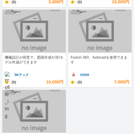
-
3,000円
-
10,000円
(0)
(0)
機械設計が得意で、図面作成や3Dモ
Fusion 360、Autocadを使用できま
デル作成ができます
す
SKテック
OISHI
-
10,000円
-
7,000円
(0)
(0)