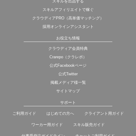
スキルを出品する
スキルアフィリエイトで稼ぐ
クラウディアPRO（高単価マッチング）
採用オンラインアシスタント
お役立ち情報
クラウディア会員特典
Crarepo（クラレポ）
公式Facebookページ
公式Twitter
掲載メディア様一覧
サイトマップ
サポート
ご利用ガイド
はじめての方へ
クライアント用ガイド
ワーカー用ガイド
スキル販売ガイド
仕事受発注ガイドライン
チャットご利用ガイド