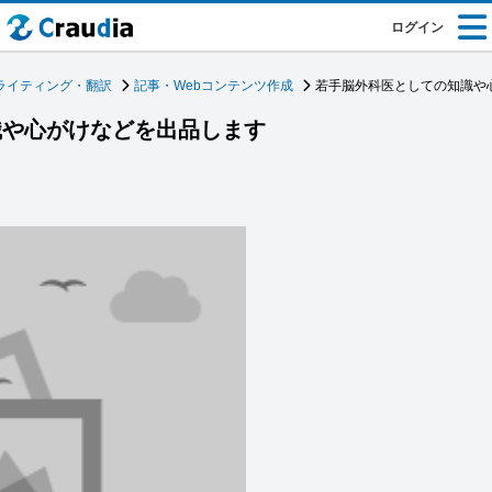
ログイン
ライティング・翻訳
記事・Webコンテンツ作成
若手脳外科医としての知識や
識や心がけなどを出品します