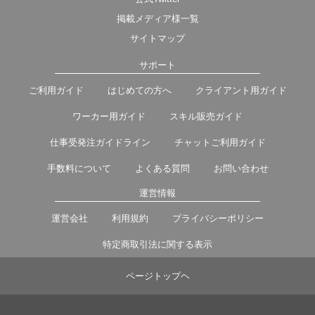
掲載メディア様一覧
サイトマップ
サポート
ご利用ガイド
はじめての方へ
クライアント用ガイド
ワーカー用ガイド
スキル販売ガイド
仕事受発注ガイドライン
チャットご利用ガイド
手数料について
よくある質問
お問い合わせ
運営情報
運営会社
利用規約
プライバシーポリシー
特定商取引法に関する表示
ページトップヘ