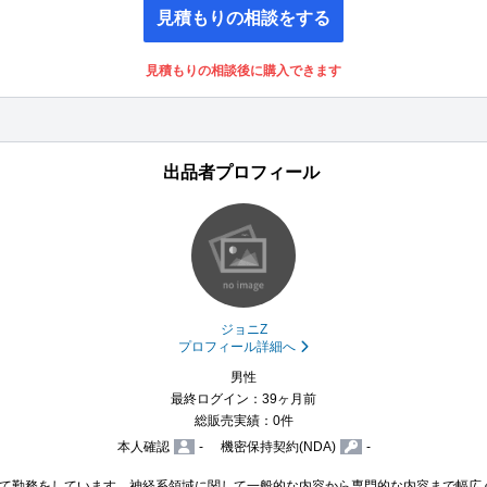
見積もりの相談をする
見積もりの相談後に購入できます
出品者プロフィール
ジョニZ
プロフィール詳細へ
男性
最終ログイン：39ヶ月前
総販売実績：0件
本人確認
-
機密保持契約(NDA)
-
て勤務をしています。神経系領域に関して一般的な内容から専門的な内容まで幅広