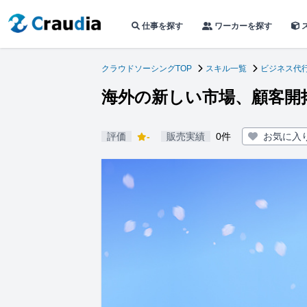
仕事を探す
ワーカーを探す
クラウドソーシングTOP
スキル一覧
ビジネス代
海外の新しい市場、顧客開
評価
-
販売実績
0件
お気に入