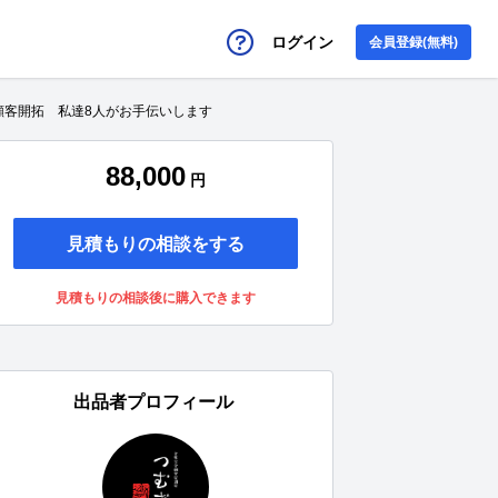
ログイン
会員登録(無料)
顧客開拓 私達8人がお手伝いします
88,000
円
見積もりの相談をする
見積もりの相談後に購入できます
出品者プロフィール