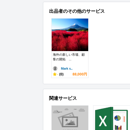
出品者のその他のサービス
海外の新しい市場、顧
客の開拓 ...
Mark s..
-
(0)
88,000円
関連サービス