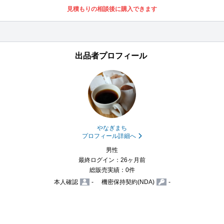
見積もりの相談後に購入できます
出品者プロフィール
やなぎまち
プロフィール詳細へ
男性
最終ログイン：26ヶ月前
総販売実績：0件
本人確認
-
機密保持契約(NDA)
-