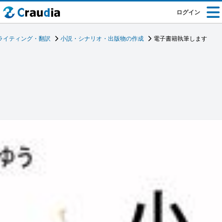
ログイン
ライティング・翻訳
小説・シナリオ・出版物の作成
電子書籍執筆します