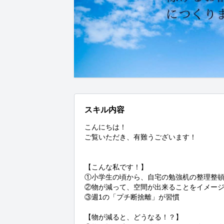
スキル内容
こんにちは！

ご覧いただき、有難うございます！

【こんな私です！】

①小学生の頃から、自宅の勉強机の整理整頓
②物が減って、空間が出来ることをイメージ
③週1の「プチ断捨離」が習慣

【物が減ると、どうなる！？】
