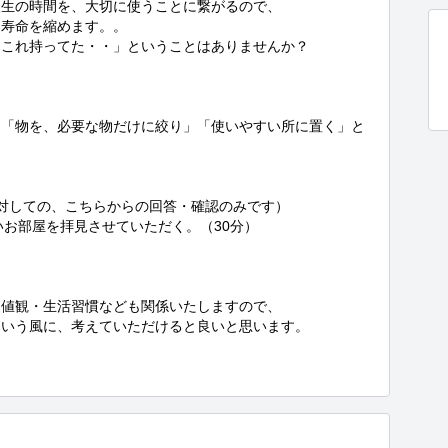
生の時間を、大切に使うことに繋がるので、

寿命を縮めます。。

これ持ってた・・」ということはありませんか？

も「物を、必要な物だけに絞り」「使いやすい所に置く」と
対しての、こちらからの回答・確認のみです）

いお部屋を拝見させていただく。（30分）

値観・生活習慣なども関係いたしますので、

いう風に、考えていただけると良いと思います。
