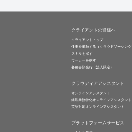
クライアントの皆様へ
クライアントトップ
仕事を依頼する（クラウドソーシング
スキルを探す
ワーカーを探す
各種書類発行（法人限定）
クラウディアアシスタント
オンラインアシスタント
経理業務特化オンラインアシスタント
英語対応オンラインアシスタント
プラットフォームサービス