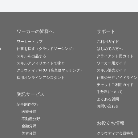
ワーカーの皆様へ
サポート
ワーカートップ
ご利用ガイド
）
仕事を探す（クラウドソーシング）
はじめての方へ
スキルを出品する
クライアント用ガイド
スキルアフィリエイトで稼ぐ
ワーカー用ガイド
クラウディアPRO（高単価マッチング）
スキル販売ガイド
採用オンラインアシスタント
仕事受発注ガイドライン
チャットご利用ガイド
手数料について
受託サービス
よくある質問
記事制作代行
お問い合わせ
医療分野
不動産分野
お役立ち情報
金融分野
美容分野
クラウディア会員特典