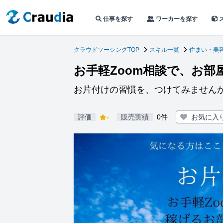
仕事を探す
ワーカーを探す
クラウドソーシングTOP
スキル一覧
住まい・美
お手軽Zoom相談で、お
お片付けの習慣を、つけてみません
評価
-
販売実績
0件
お気に入