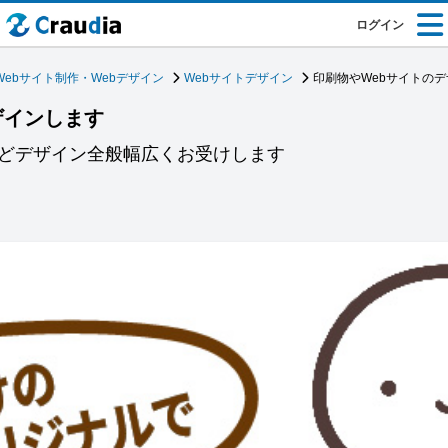
ログイン
Webサイト制作・Webデザイン
Webサイトデザイン
印刷物やWebサイトの
ザインします
などデザイン全般幅広くお受けします