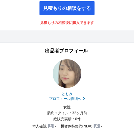
見積もりの相談をする
見積もりの相談後に購入できます
出品者プロフィール
ともみ
プロフィール詳細へ
女性
最終ログイン：32ヶ月前
総販売実績：0件
本人確認
-
機密保持契約(NDA)
-