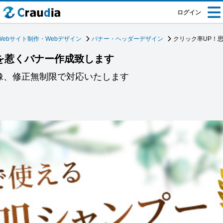
ログイン
Webサイト制作・Webデザイン
バナー・ヘッダーデザイン
クリック率UP！
を惹くバナー作成致します
画像、修正無制限で対応いたします