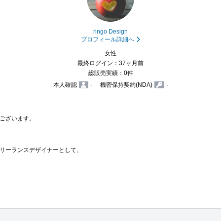
ringo Design
プロフィール詳細へ
女性
最終ログイン：37ヶ月前
総販売実績：0件
本人確認
-
機密保持契約(NDA)
-
ございます。

リーランスデザイナーとして、
