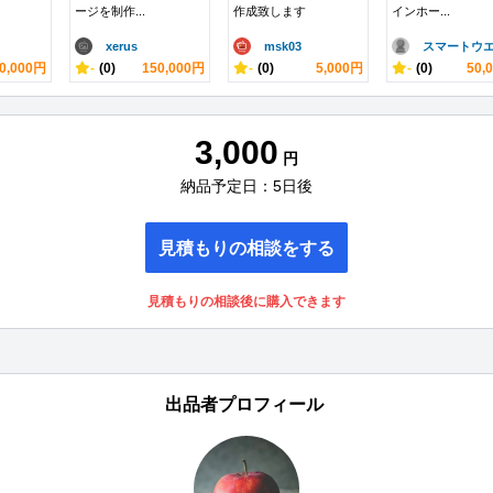
ージを制作...
作成致します
インホー...
xerus
msk03
スマートウエ.
0,000円
-
(0)
150,000円
-
(0)
5,000円
-
(0)
50,
3,000
円
納品予定日：5日後
見積もりの相談をする
見積もりの相談後に購入できます
出品者プロフィール