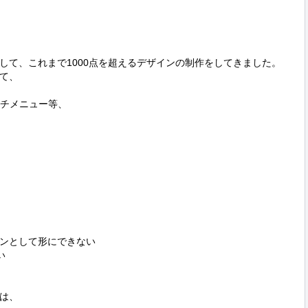


して、これまで1000点を超えるデザインの制作をしてきました。

て、

ッチメニュー等、

ンとして形にできない



は、
