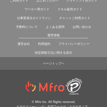
ご利用ガイド
はじめての方へ
クライアント用ガイド
ワーカー用ガイド
スキル販売ガイド
仕事受発注ガイドライン
チャットご利用ガイド
手数料について
よくある質問
お問い合わせ
運営情報
運営会社
利用規約
プライバシーポリシー
特定商取引法に関する表示
ページトップヘ
© Mfro Inc. All Rights reserved.
クラウドソーシング・在宅ワークの「クラウディア」