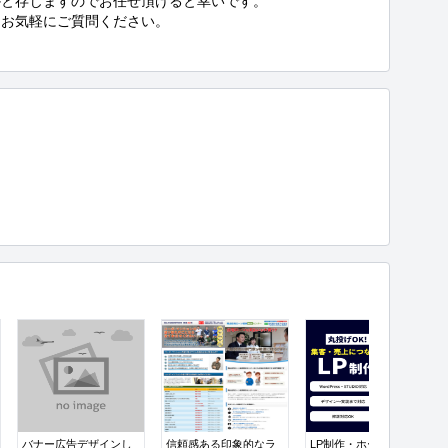
と存じますのでお任せ頂けると幸いです。

お気軽にご質問ください。

バナー広告デザインし
信頼感ある印象的なラ
LP制作・ホームページ