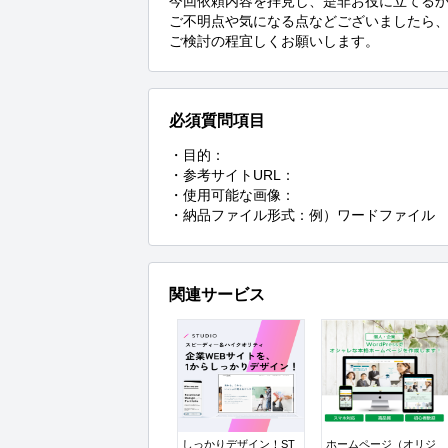
今回依頼内容を拝見し、是非お役に立てるか
ご不明点や気になる点などございましたら、
ご検討の程宜しくお願いします。
必須質問項目
・目的：

・参考サイトURL：

・使用可能な画像：

・納品ファイル形式：例）ワードファイル
関連サービス
しっかりデザイン！ST
ホームページ（オリジ