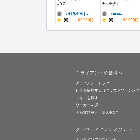
UDIO...
ナルデザイ...
いける企画｜..
r-crea..
-
(0)
100,000円
-
(0)
98,000円
クライアントの皆様へ
クライアントトップ
仕事を依頼する（クラウドソーシング
スキルを探す
ワーカーを探す
各種書類発行（法人限定）
クラウディアアシスタント
オンラインアシスタント