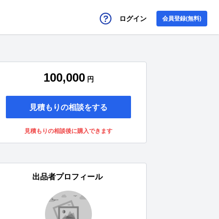
ログイン
会員登録(無料)
100,000
円
見積もりの相談をする
見積もりの相談後に購入できます
出品者プロフィール