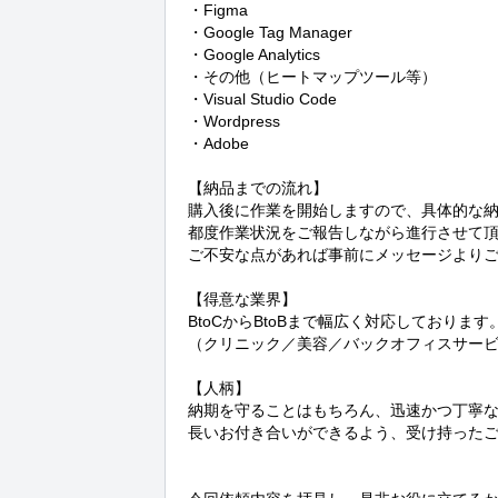
・Figma

・Google Tag Manager

・Google Analytics

・その他（ヒートマップツール等）

・Visual Studio Code

・Wordpress

・Adobe

【納品までの流れ】

購入後に作業を開始しますので、具体的な納
都度作業状況をご報告しながら進行させて頂
ご不安な点があれば事前にメッセージよりご
【得意な業界】

BtoCからBtoBまで幅広く対応しております。
（クリニック／美容／バックオフィスサービス e
【人柄】

納期を守ることはもちろん、迅速かつ丁寧
長いお付き合いができるよう、受け持ったご