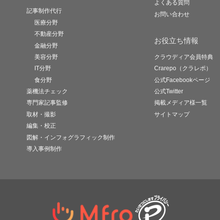
よくある質問
記事制作代行
お問い合わせ
医療分野
不動産分野
お役立ち情報
金融分野
美容分野
クラウディア会員特典
IT分野
Crarepo（クラレポ）
食分野
公式Facebookページ
薬機法チェック
公式Twitter
専門家記事監修
掲載メディア様一覧
取材・撮影
サイトマップ
編集・校正
図解・インフォグラフィック制作
導入事例制作