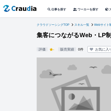
仕事を探す
ワーカーを探す
クラウドソーシングTOP
スキル一覧
Webサイト
集客につながるWeb・LP
評価
-
販売実績
0件
お気に入