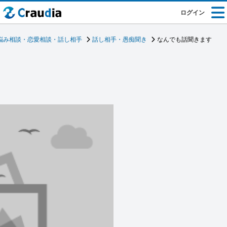
ログイン
悩み相談・恋愛相談・話し相手
話し相手・愚痴聞き
なんでも話聞きます