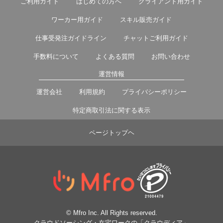
ご利用ガイド
はじめての方へ
クライアント用ガイド
ワーカー用ガイド
スキル販売ガイド
仕事受発注ガイドライン
チャットご利用ガイド
手数料について
よくある質問
お問い合わせ
運営情報
運営会社
利用規約
プライバシーポリシー
特定商取引法に関する表示
ページトップヘ
© Mfro Inc. All Rights reserved.
クラウドソーシング・在宅ワークの「クラウディア」