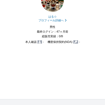
はる☆
プロフィール詳細へ
男性
最終ログイン：47ヶ月前
総販売実績：0件
本人確認
-
機密保持契約(NDA)
-