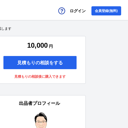
ログイン
会員登録(無料)
成します
10,000
円
見積もりの相談をする
見積もりの相談後に購入できます
出品者プロフィール