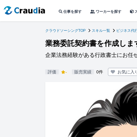
仕事を探す
ワーカーを探す
クラウドソーシングTOP
スキル一覧
ビジネス代
業務委託契約書を作成しま
企業法務経験がある行政書士にお任
評価
-
販売実績
0件
お気に入