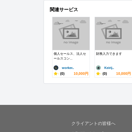
関連サービス
個人セールス、法人セ
財務入力できます
ールスコン...
worker..
Keirij..
-
(0)
10,000円
-
(0)
10,000円
クライアントの皆様へ