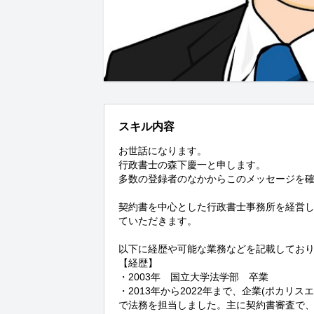
スキル内容
お世話になります。

行政書士の森下慶一と申します。

多数の登録者のなかからこのメッセージを確
契約書を中心とした行政書士事務所を経営
ていただきます。

以下に経歴や可能な業務などを記載しており
【経歴】

・2003年　国立大学法学部　卒業

・2013年から2022年まで、企業(ポカリ
で法務を担当しました。主に契約書審査で