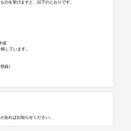
ものを挙げますと、以下のとおりです。

成

格しています。

登録）

望があればお知らせください。