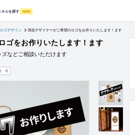
スキルを探す
NEW
ロゴデザイン
現役デザイナーがご希望のロゴをお作りいたします！ます
ロゴをお作りいたします！ます
ッズなどご相談いただけます
り
0