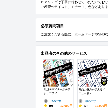
ヒアリングは丁寧に行わせていただいており
ご希望のテイスト、モチーフ、色などあり
必須質問項目
ご注文くださる際に、ホームページやSNS
出品者のその他のサービス
現役デザイナーがチラ
商品の魅力を伝えるメ
シ、フライ...
ニュー表・...
ゆみデザ
ゆみデザ
-
(0)
12,000円
-
(0)
12,000円