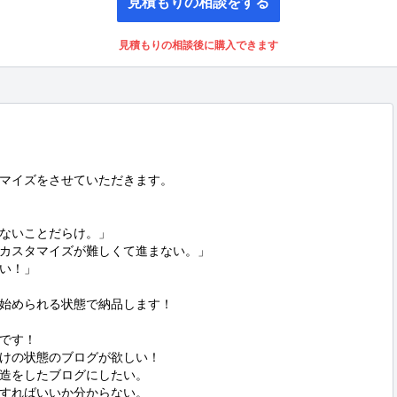
見積もりの相談をする
見積もりの相談後に購入できます
マイズをさせていただきます。

ないことだらけ。」

けどカスタマイズが難しくて進まない。」

い！」

始められる状態で納品します！

です！

けの状態のブログが欲しい！

造をしたブログにしたい。

すればいいか分からない。
