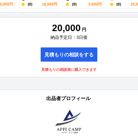
0,000円
-
(0)
18,000円
-
(0)
5,000円
-
(0)
25,
20,000
円
納品予定日：3日後
見積もりの相談をする
見積もりの相談後に購入できます
出品者プロフィール