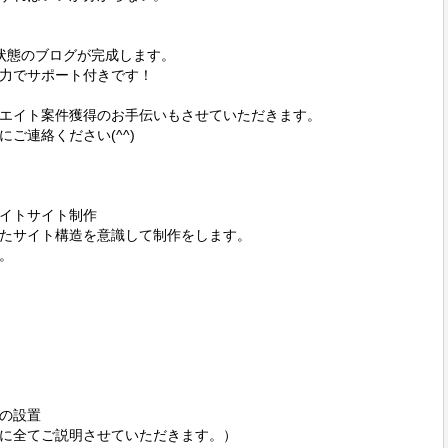
状態のブログが完成します。

力でサポート付きです！

エイト案件獲得のお手伝いもさせていただきます。

連絡ください(^^)

エイトサイト制作

たサイト構造を意識して制作をします。



の設置

に全てご説明させていただきます。）
