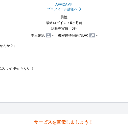
AFFICAMP
プロフィール詳細へ
男性
最終ログイン：6ヶ月前
総販売実績：0件
本人確認
-
機密保持契約(NDA)
-
せんか？」

ばいいか分からない！

サービスを宣伝しましょう！