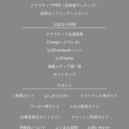
クラウディアPRO（高単価マッチング）
採用オンラインアシスタント
お役立ち情報
クラウディア会員特典
Crarepo（クラレポ）
公式Facebookページ
公式Twitter
掲載メディア様一覧
サイトマップ
サポート
ご利用ガイド
はじめての方へ
クライアント用ガイド
ワーカー用ガイド
スキル販売ガイド
仕事受発注ガイドライン
チャットご利用ガイド
手数料について
よくある質問
お問い合わせ