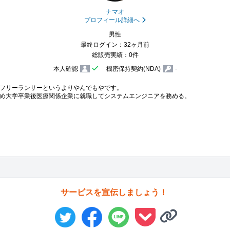
ナマオ
プロフィール詳細へ
男性
最終ログイン：32ヶ月前
総販売実績：0件
本人確認
機密保持契約(NDA)
-
フリーランサーというよりやんでもやです。

め大学卒業後医療関係企業に就職してシステムエンジニアを務める。

サービスを宣伝しましょう！