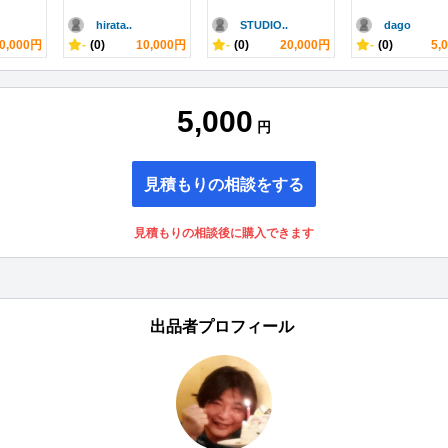
hirata..
STUDIO..
dago
0,000円
-
(0)
10,000円
-
(0)
20,000円
-
(0)
5,
5,000
円
見積もりの相談をする
見積もりの相談後に購入できます
出品者プロフィール