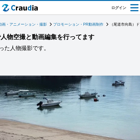
ログイン
動画・アニメーション・撮影
プロモーション・PR動画制作
（尾道市向島）ド
で人物空撮と動画編集を行ってます
った人物撮影です。