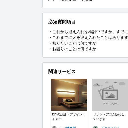
必須質問項目
・これから迎え入れを検討中ですか、すでに
・これまでに犬を迎え入れたことはあります
・知りたいことは何ですか

・お困りのことは何ですか
関連サービス
DIYの設計・デザイン・
リボンヘアゴム販売し
イメー...
ています