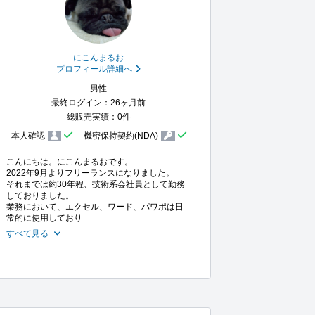
にこんまるお
プロフィール詳細へ
男性
最終ログイン：26ヶ月前
総販売実績：0件
本人確認
機密保持契約(NDA)
こんにちは。にこんまるおです。

2022年9月よりフリーランスになりました。

それまでは約30年程、技術系会社員として勤務
しておりました。

業務において、エクセル、ワード、パワポは日
常的に使用しており
すべて見る