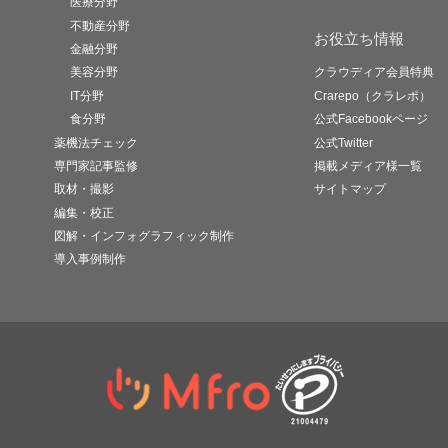
医療分野
不動産分野
お役立ち情報
金融分野
美容分野
クラウディア会員特典
IT分野
Crarepo（クラレポ）
食分野
公式Facebookページ
薬機法チェック
公式Twitter
専門家記事監修
掲載メディア様一覧
取材・撮影
サイトマップ
編集・校正
図解・インフォグラフィック制作
導入事例制作