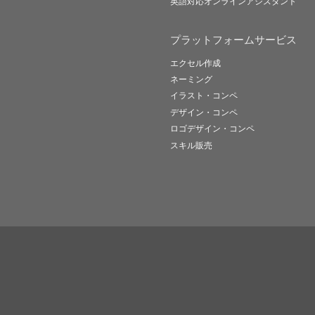
英語対応オンラインアシスタント
プラットフォームサービス
エクセル作成
ネーミング
イラスト・コンペ
デザイン・コンペ
ロゴデザイン・コンペ
スキル販売