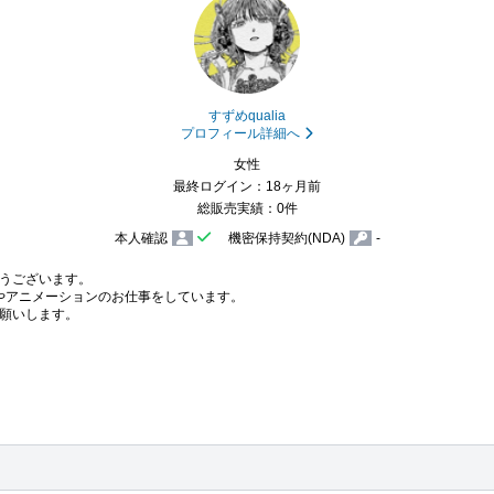
すずめqualia
プロフィール詳細へ
女性
最終ログイン：18ヶ月前
総販売実績：0件
本人確認
機密保持契約(NDA)
-
うございます。

トやアニメーションのお仕事をしています。

願いします。
