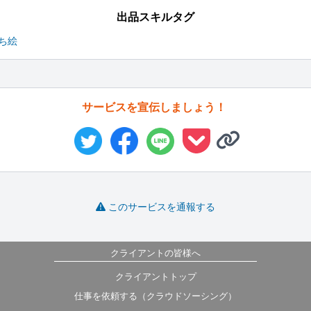
出品スキルタグ
ち絵
サービスを宣伝しましょう！
このサービスを通報する
クライアントの皆様へ
クライアントトップ
仕事を依頼する（クラウドソーシング）