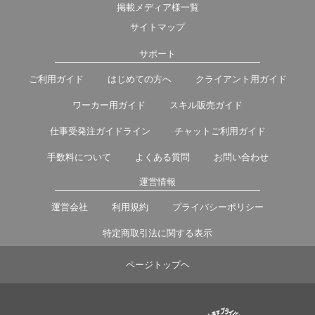
掲載メディア様一覧
サイトマップ
サポート
ご利用ガイド
はじめての方へ
クライアント用ガイド
ワーカー用ガイド
スキル販売ガイド
仕事受発注ガイドライン
チャットご利用ガイド
手数料について
よくある質問
お問い合わせ
運営情報
運営会社
利用規約
プライバシーポリシー
特定商取引法に関する表示
ページトップヘ