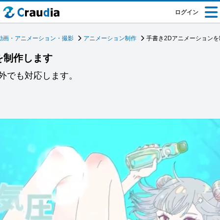
ログイン
動画・アニメーション・撮影
アニメーション制作
手書き2Dアニメーション
を制作します
外でも対応します。