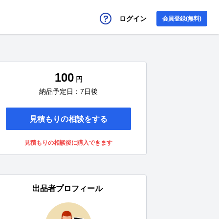
ログイン
会員登録(無料)
100
円
納品予定日：7日後
見積もりの相談をする
見積もりの相談後に購入できます
出品者プロフィール