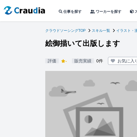
仕事を探す
ワーカーを探す
クラウドソーシングTOP
スキル一覧
イラスト・
絵御描いて出版します
評価
-
販売実績
0件
お気に入