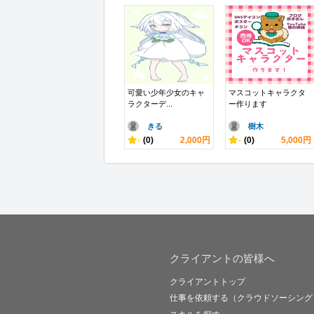
可愛い少年少女のキャ
マスコットキャラクタ
ラクターデ...
ー作ります
きる
樹木
-
(0)
2,000円
-
(0)
5,000円
クライアントの皆様へ
クライアントトップ
仕事を依頼する（クラウドソーシング