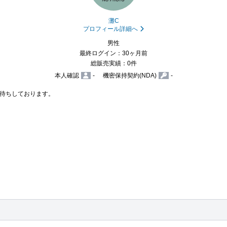
灘C
プロフィール詳細へ
男性
最終ログイン：30ヶ月前
総販売実績：0件
本人確認
-
機密保持契約(NDA)
-
待ちしております。
