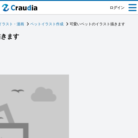
ログイン
イラスト・漫画
ペットイラスト作成
可愛いペットのイラスト描きます
描きます