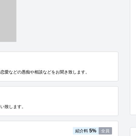
や恋愛などの愚痴や相談などをお聞き致します。
願い致します。
5%
紹介料
全員