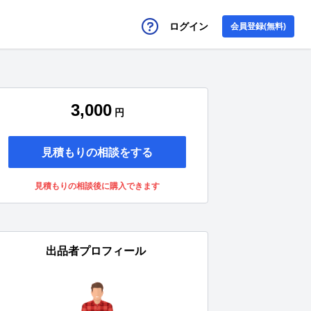
ログイン
会員登録(無料)
3,000
円
見積もりの相談をする
見積もりの相談後に購入できます
出品者プロフィール