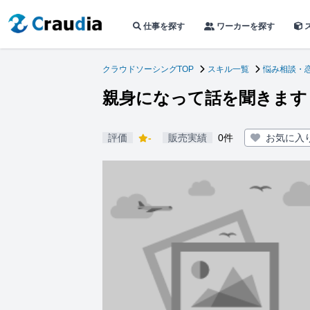
仕事を探す
ワーカーを探す
クラウドソーシングTOP
スキル一覧
悩み相談・
親身になって話を聞きます
評価
-
販売実績
0件
お気に入