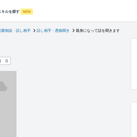
スキルを探す
NEW
恋愛相談・話し相手
話し相手・愚痴聞き
親身になって話を聞きます
り
0