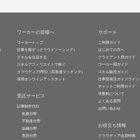
ワーカーの皆様へ
サポート
ワーカートップ
ご利用ガイド
）
仕事を探す（クラウドソーシング）
はじめての方へ
スキルを出品する
クライアント用ガイド
スキルアフィリエイトで稼ぐ
ワーカー用ガイド
クラウディアPRO（高単価マッチング）
スキル販売ガイド
採用オンラインアシスタント
仕事受発注ガイドライン
チャットご利用ガイド
手数料について
受託サービス
よくある質問
記事制作代行
お問い合わせ
医療分野
不動産分野
お役立ち情報
金融分野
美容分野
クラウディア会員特典