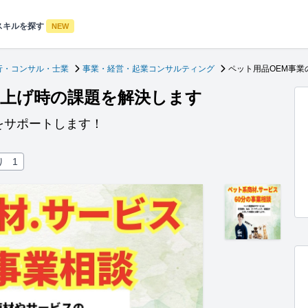
スキルを探す
NEW
行・コンサル・士業
事業・経営・起業コンサルティング
ペット用品OEM事
ち上げ時の課題を解決します
をサポートします！
り
1