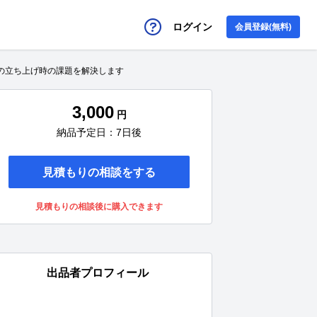
ログイン
会員登録(無料)
業の立ち上げ時の課題を解決します
3,000
円
納品予定日：7日後
見積もりの相談をする
見積もりの相談後に購入できます
出品者プロフィール