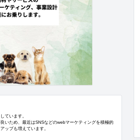
しています。

良いため、最近はSNSなどのwebマーケティングを積極的
アップも増えています。
