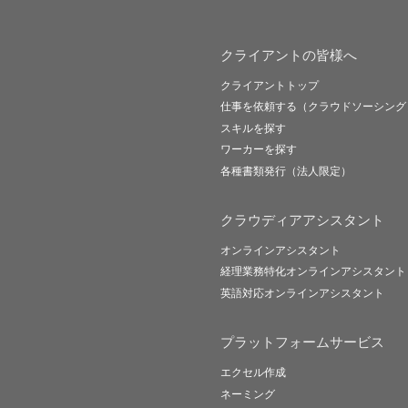
クライアントの皆様へ
クライアントトップ
仕事を依頼する（クラウドソーシング
スキルを探す
ワーカーを探す
各種書類発行（法人限定）
クラウディアアシスタント
オンラインアシスタント
経理業務特化オンラインアシスタント
英語対応オンラインアシスタント
プラットフォームサービス
エクセル作成
ネーミング