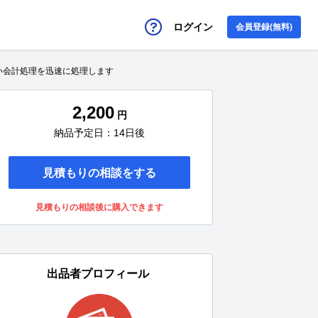
ログイン
会員登録(無料)
い会計処理を迅速に処理します
2,200
円
納品予定日：14日後
見積もりの相談をする
見積もりの相談後に購入できます
出品者プロフィール