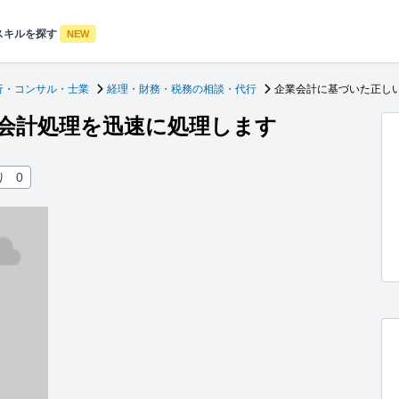
スキルを探す
NEW
行・コンサル・士業
経理・財務・税務の相談・代行
企業会計に基づいた正し
会計処理を迅速に処理します
り
0