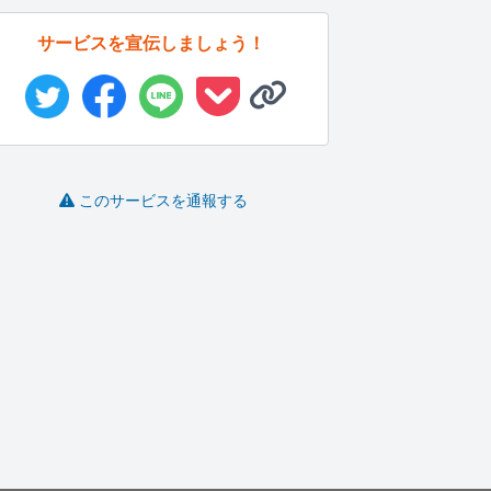
サービスを宣伝しましょう！
このサービスを通報する
100件～リスト作成など
丁寧かつ迅速な作業を
Tableauの基本操作をや
できます
行います
さ...
ー
a2o2oi..
ZeL'u
AnimaA..
-
(0)
10,000円
-
(0)
1,000円
-
(0)
3,000円