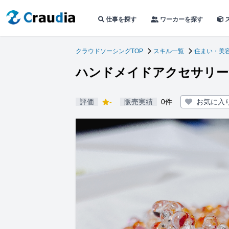
仕事を探す
ワーカーを探す
クラウドソーシングTOP
スキル一覧
住まい・美
ハンドメイドアクセサリー
評価
-
販売実績
0件
お気に入