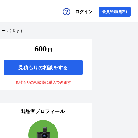
ログイン
会員登録(無料)
リーつくります
600
円
見積もりの相談をする
見積もりの相談後に購入できます
出品者プロフィール