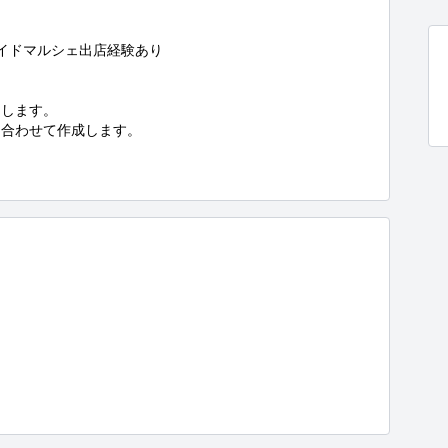
イドマルシェ出店経験あり

します。

合わせて作成します。
