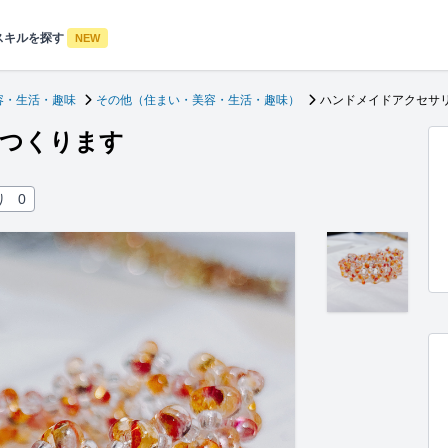
スキルを探す
NEW
容・生活・趣味
その他（住まい・美容・生活・趣味）
ハンドメイドアクセサ
つくります
り
0