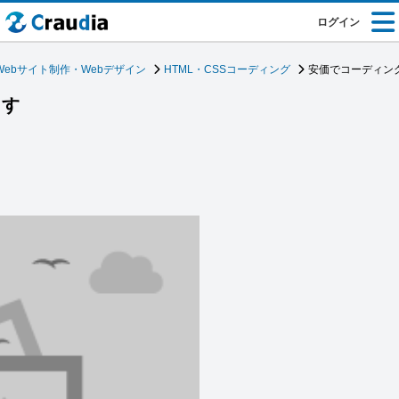
ログイン
Webサイト制作・Webデザイン
HTML・CSSコーディング
安価でコーディン
ます