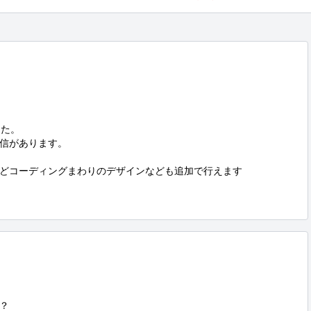


た。

信があります。

どコーディングまわりのデザインなども追加で行えます

？