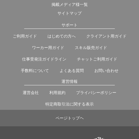
掲載メディア様一覧
サイトマップ
サポート
ご利用ガイド
はじめての方へ
クライアント用ガイド
ワーカー用ガイド
スキル販売ガイド
仕事受発注ガイドライン
チャットご利用ガイド
手数料について
よくある質問
お問い合わせ
運営情報
運営会社
利用規約
プライバシーポリシー
特定商取引法に関する表示
ページトップヘ