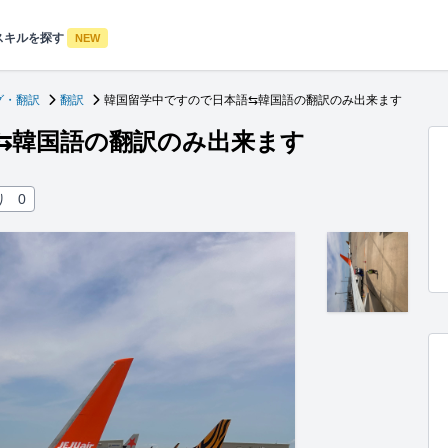
スキルを探す
NEW
グ・翻訳
翻訳
韓国留学中ですので日本語⇆韓国語の翻訳のみ出来ます
⇆韓国語の翻訳のみ出来ます
り
0