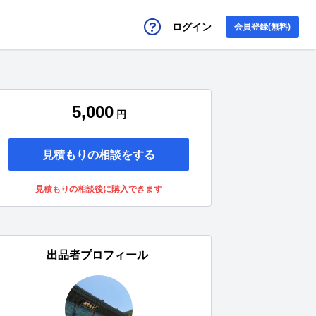
ログイン
会員登録(無料)
5,000
円
見積もりの相談をする
見積もりの相談後に購入できます
出品者プロフィール