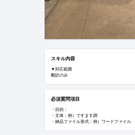
スキル内容
▼対応範囲

翻訳のみ
必須質問項目
・目的：

・文体：例）ですます調

・納品ファイル形式：例）ワードファイル