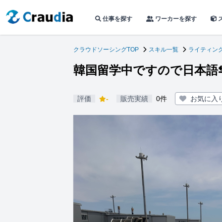
仕事を探す
ワーカーを探す
クラウドソーシングTOP
スキル一覧
ライティン
韓国留学中ですので日本語
評価
-
販売実績
0件
お気に入