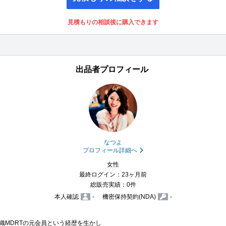
見積もりの相談後に購入できます
出品者プロフィール
なつよ
プロフィール詳細へ
女性
最終ログイン：23ヶ月前
総販売実績：0件
本人確認
-
機密保持契約(NDA)
-
MDRTの元会員という経歴を生かし
