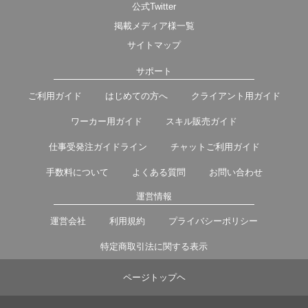
公式Twitter
掲載メディア様一覧
サイトマップ
サポート
ご利用ガイド
はじめての方へ
クライアント用ガイド
ワーカー用ガイド
スキル販売ガイド
仕事受発注ガイドライン
チャットご利用ガイド
手数料について
よくある質問
お問い合わせ
運営情報
運営会社
利用規約
プライバシーポリシー
特定商取引法に関する表示
ページトップヘ