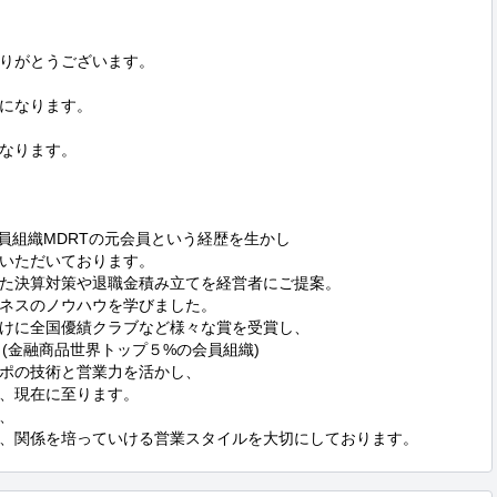


りがとうございます。

になります。

なります。

組織MDRTの元会員という経歴を生かし

いただいております。

た決算対策や退職金積み立てを経営者にご提案。

ネスのノウハウを学びました。

けに全国優績クラブなど様々な賞を受賞し、

。(金融商品世界トップ５%の会員組織)

ポの技術と営業力を活かし、

、現在に至ります。



、関係を培っていける営業スタイルを大切にしております。