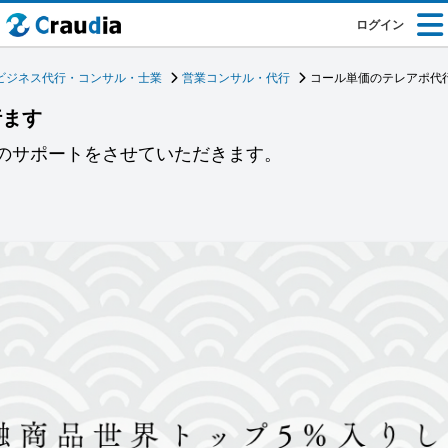
ログイン
ビジネス代行・コンサル・士業
営業コンサル・代行
コール単価のテレアポ代
行ます
プのサポートをさせていただきます。