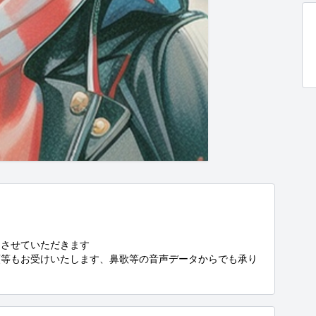
させていただきます

頼等もお受けいたします、鼻歌等の音声データからでも承り