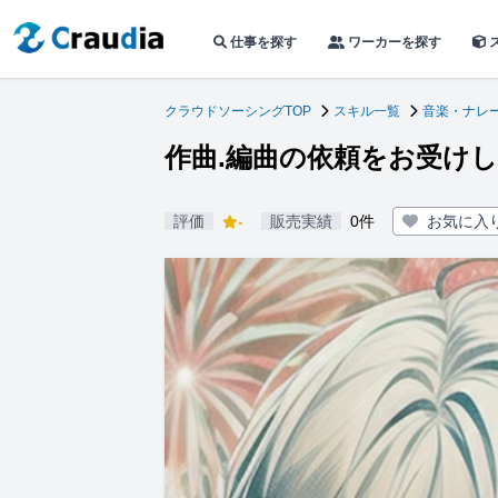
仕事を探す
ワーカーを探す
クラウドソーシングTOP
スキル一覧
音楽・ナレ
作曲.編曲の依頼をお受け
評価
-
販売実績
0件
お気に入