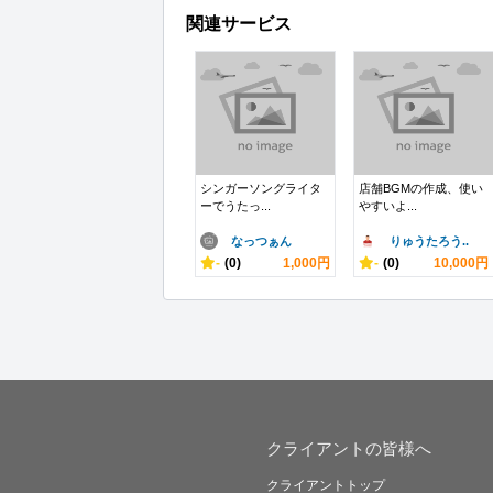
関連サービス
シンガーソングライタ
店舗BGMの作成、使い
ーでうたっ...
やすいよ...
なっつぁん
りゅうたろう..
-
(0)
1,000円
-
(0)
10,000円
クライアントの皆様へ
クライアントトップ