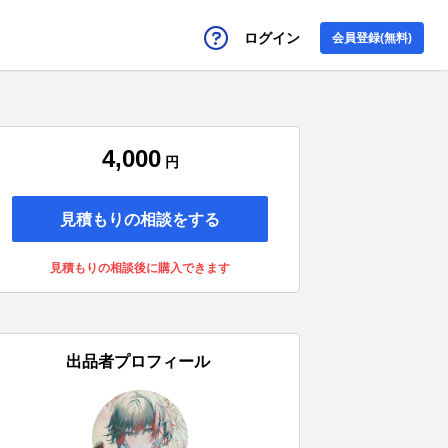
ログイン
会員登録(無料)
4,000
円
見積もりの相談をする
見積もりの相談後に購入できます
出品者プロフィール