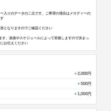
ィー入りのデータの二点です、ご希望の場合はメロディーの
す

形となりますのでご確認ください

ます、楽曲やスケジュールによって前後しますので決まっ
際にお伝えください
+
2,000円
+
500円
+
1,000円