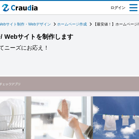
ログイン
Webサイト制作・Webデザイン
ホームページ作成
【最安値！】ホームページ/
 Webサイトを制作します
てニーズにお応え！