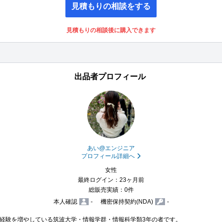
見積もりの相談をする
見積もりの相談後に購入できます
出品者プロフィール
あい@エンジニア
プロフィール詳細へ
女性
最終ログイン：23ヶ月前
総販売実績：0件
本人確認
-
機密保持契約(NDA)
-
経験を増やしている筑波大学・情報学群・情報科学類3年の者です。
