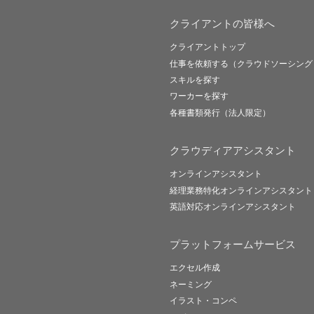
クライアントの皆様へ
クライアントトップ
仕事を依頼する（クラウドソーシング
スキルを探す
ワーカーを探す
各種書類発行（法人限定）
クラウディアアシスタント
オンラインアシスタント
経理業務特化オンラインアシスタント
英語対応オンラインアシスタント
プラットフォームサービス
エクセル作成
ネーミング
イラスト・コンペ