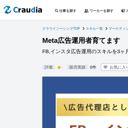
仕事を探す
ワーカーを探す
クラウドソーシングTOP
スキル一覧
マーケティン
Meta広告運用者育てます
FB,インスタ広告運用のスキルを3
評価
-
販売実績
0件
お気に入