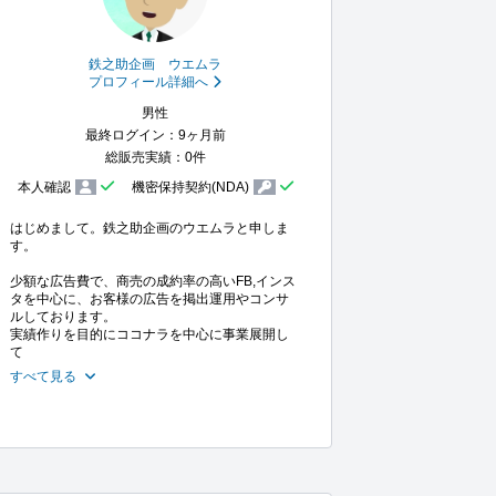
鉄之助企画 ウエムラ
プロフィール詳細へ
男性
最終ログイン：9ヶ月前
総販売実績：0件
本人確認
機密保持契約(NDA)
はじめまして。鉄之助企画のウエムラと申しま
す。

少額な広告費で、商売の成約率の高いFB,インス
タを中心に、お客様の広告を掲出運用やコンサ
ルしております。

実績作りを目的にココナラを中心に事業展開し
て
すべて見る