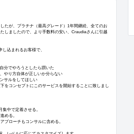
したが、プラチナ（最高グレード）1年間継続、全てのお
しましたので、より手数料の安い、Craudiaさんに引越
申し込まれるお客様で、

自分でやろうとしたら躓いた

、やり方自体が正しいか分らない

ンサルをしてほしい

以下をコンセプトにこのサービスを開始することに致しまし
月集中で定着させる。

進める。

アプローチもコンサルに含める。

況、レベルに応じてカスタマイズします。
