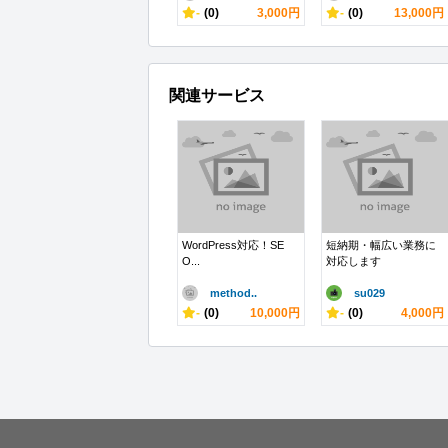
-
(0)
3,000円
-
(0)
13,000円
関連サービス
WordPress対応！SE
短納期・幅広い業務に
O...
対応します
method..
su029
-
(0)
10,000円
-
(0)
4,000円