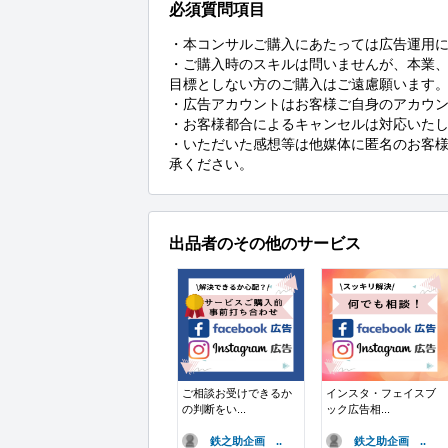
必須質問項目
・本コンサルご購入にあたっては広告運用に
・ご購入時のスキルは問いませんが、本業
目標としない方のご購入はご遠慮願います。
・広告アカウントはお客様ご自身のアカウン
・お客様都合によるキャンセルは対応いたし
・いただいた感想等は他媒体に匿名のお客
承ください。
出品者のその他のサービス
ご相談お受けできるか
インスタ・フェイスブ
の判断をい...
ック広告相...
鉄之助企画 ..
鉄之助企画 ..