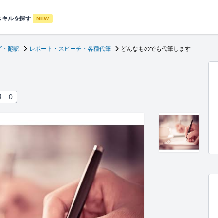
スキルを探す
NEW
グ・翻訳
レポート・スピーチ・各種代筆
どんなものでも代筆します
り
0