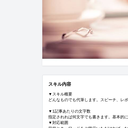
スキル内容
▼スキル概要

どんなものでも代筆します。スピーチ、レポ
▼1記事あたりの文字数

指定されれば何文字でも書きます。基本的には
▼対応範囲
