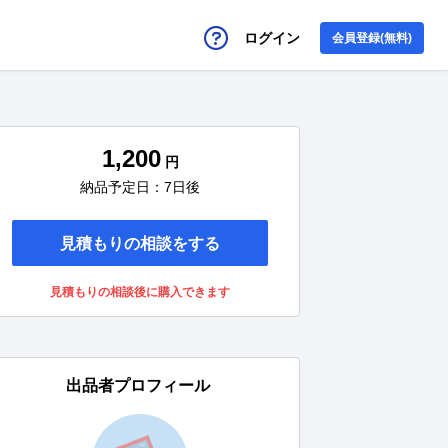
ログイン
会員登録(無料)
1,200
円
納品予定日：7日後
見積もりの相談をする
見積もりの相談後に購入できます
出品者プロフィール