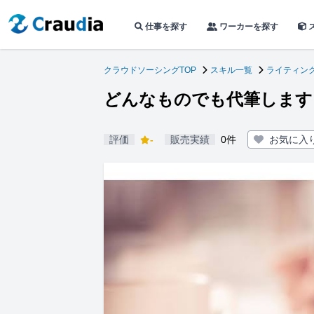
仕事を探す
ワーカーを探す
クラウドソーシングTOP
スキル一覧
ライティン
どんなものでも代筆します
評価
-
販売実績
0件
お気に入