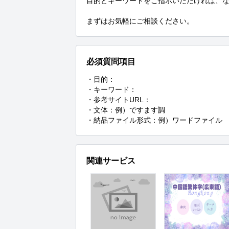
目的とキーワードをご指示いただければ、な
まずはお気軽にご相談ください。
必須質問項目
・目的：

・キーワード：

・参考サイトURL：

・文体：例）ですます調

・納品ファイル形式：例）ワードファイル
関連サービス