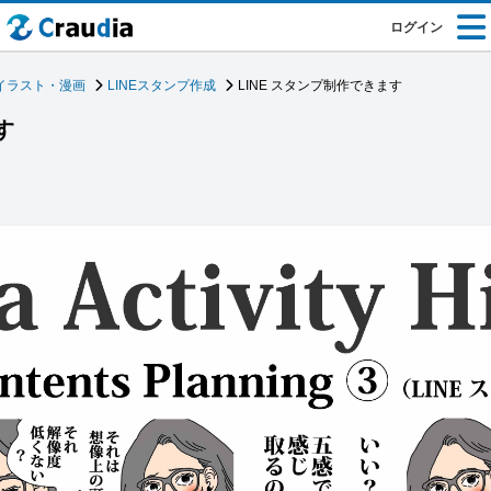
ログイン
イラスト・漫画
LINEスタンプ作成
LINE スタンプ制作できます
す