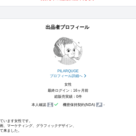
出品者プロフィール
PILARQUGE
プロフィール詳細へ
女性
最終ログイン：16ヶ月前
総販売実績：0件
本人確認
機密保持契約(NDA)
-
ています女性です。

画、マーケティング、グラフィックデザイン、

て来ました。