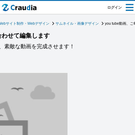
ログイン
Webサイト制作・Webデザイン
サムネイル・画像デザイン
you tube動画
に合わせて編集します
、素敵な動画を完成させます！