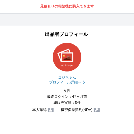
見積もりの相談後に購入できます
出品者プロフィール
コジちゃん
プロフィール詳細へ
女性
最終ログイン：47ヶ月前
総販売実績：0件
本人確認
-
機密保持契約(NDA)
-