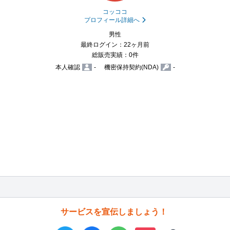
コッココ
プロフィール詳細へ
男性
最終ログイン：22ヶ月前
総販売実績：0件
本人確認
-
機密保持契約(NDA)
-
サービスを宣伝しましょう！