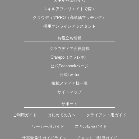
スキルを出品する
スキルアフィリエイトで稼ぐ
クラウディアPRO（高単価マッチング）
採用オンラインアシスタント
お役立ち情報
クラウディア会員特典
Crarepo（クラレポ）
公式Facebookページ
公式Twitter
掲載メディア様一覧
サイトマップ
サポート
ご利用ガイド
はじめての方へ
クライアント用ガイド
ワーカー用ガイド
スキル販売ガイド
仕事受発注ガイドライン
チャットご利用ガイド