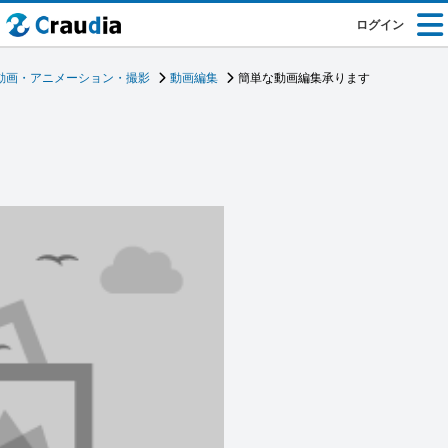
ログイン
動画・アニメーション・撮影
動画編集
簡単な動画編集承ります