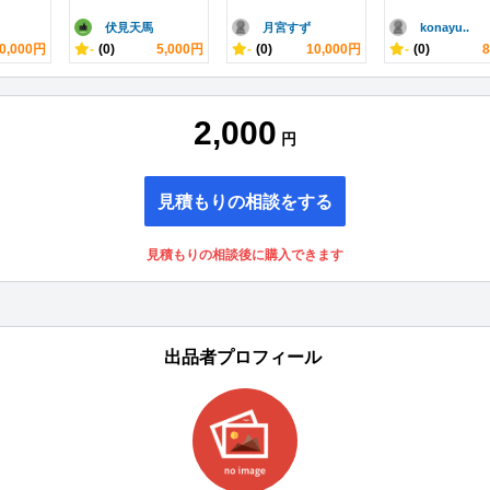
伏見天馬
月宮すず
konayu..
0,000円
-
(0)
5,000円
-
(0)
10,000円
-
(0)
2,000
円
見積もりの相談をする
見積もりの相談後に購入できます
出品者プロフィール