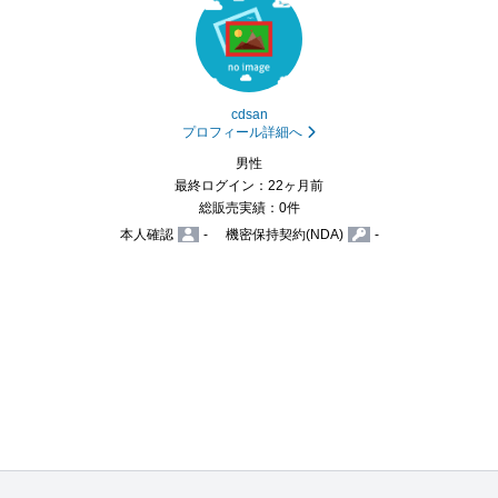
cdsan
プロフィール詳細へ
男性
最終ログイン：22ヶ月前
総販売実績：0件
本人確認
-
機密保持契約(NDA)
-