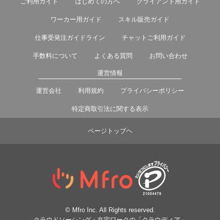
ご利用ガイド
はじめての方へ
クライアント用ガイド
ワーカー用ガイド
スキル販売ガイド
仕事受発注ガイドライン
チャットご利用ガイド
手数料について
よくある質問
お問い合わせ
運営情報
運営会社
利用規約
プライバシーポリシー
特定商取引法に関する表示
ページトップヘ
© Mfro Inc. All Rights reserved.
クラウドソーシング・在宅ワークの「クラウディア」