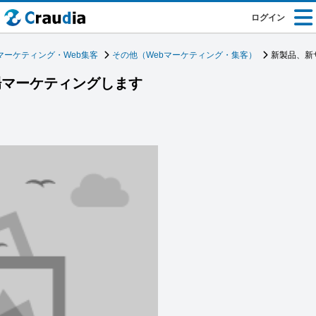
ログイン
マーケティング・Web集客
その他（Webマーケティング・集客）
新製品、新
場マーケティングします