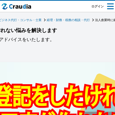
ログイン
ビジネス代行・コンサル・士業
経理・財務・税務の相談・代行
法人創業時に
作れない悩みを解決します
アドバイスをいたします。