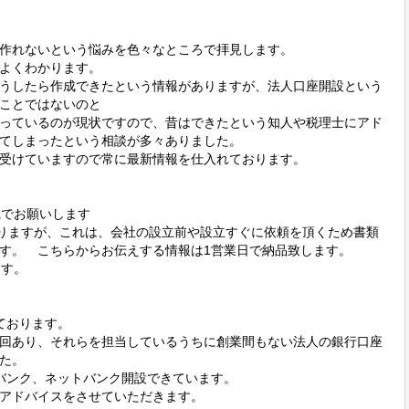
作れないという悩みを色々なところで拝見します。

よくわかります。

うしたら作成できたという情報がありますが、法人口座開設という
ことではないのと

っているのが現状ですので、昔はできたという知人や税理士にアド
てしまったという相談が多々ありました。

受けていますので常に最新情報を仕入れております。

でお願いします

おりますが、これは、会社の設立前や設立すぐに依頼を頂くため書類
す。　こちらからお伝えする情報は1営業日で納品致します。

す。

おります。

回あり、それらを担当しているうちに創業間もない法人の銀行口座
た。　

バンク、ネットバンク開設できています。

アドバイスをさせていただきます。
