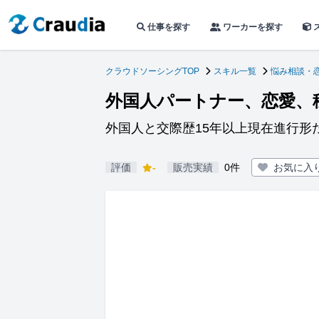
仕事を探す
ワーカーを探す
クラウドソーシングTOP
スキル一覧
悩み相談・
外国人パートナー、恋愛、
外国人と交際歴15年以上現在進行形
評価
-
販売実績
0件
お気に入