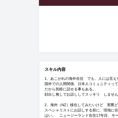
スキル内容
1、あこがれの海外在住　でも、人には言えな
国外での人間関係、日本人コミュニティっ
だから気軽に話せる事もある。

顔出し無しでお話ししてスッキリ　しません
2、海外（NZ）移住してみたいけど　実際ど
スペシャリストにお話しする前に、現地に住
はい。　ニュージーランド在住17年目、サ