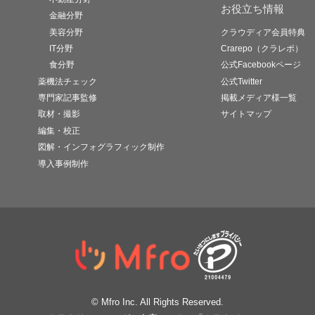
お役立ち情報
金融分野
美容分野
クラウディア会員特典
IT分野
Crarepo（クラレポ）
食分野
公式Facebookページ
薬機法チェック
公式Twitter
専門家記事監修
掲載メディア様一覧
取材・撮影
サイトマップ
編集・校正
図解・インフォグラフィック制作
導入事例制作
© Mfro Inc. All Rights Reserved.