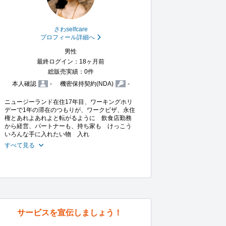
さわselfcare
プロフィール詳細へ
男性
最終ログイン：18ヶ月前
総販売実績：0件
本人確認
-
機密保持契約(NDA)
-
ニュージーランド在住17年目、ワーキングホリ
デーで1年の滞在のつもりが、ワークビザ、永住
権とあれよあれよと転がるように　飲食店勤務
から経営、パートナーも、持ち家も　けっこう
いろんな手に入れたい物　入れ
すべて見る
サービスを宣伝しましょう！