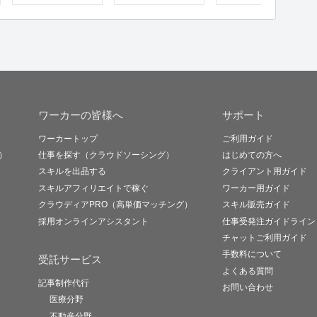
ワーカーの皆様へ
サポート
ワーカートップ
ご利用ガイド
）
仕事を探す（クラウドソーシング）
はじめての方へ
スキルを出品する
クライアント用ガイド
スキルアフィリエイトで稼ぐ
ワーカー用ガイド
クラウディアPRO（高単価マッチング）
スキル販売ガイド
採用オンラインアシスタント
仕事受発注ガイドライン
チャットご利用ガイド
手数料について
受託サービス
よくある質問
記事制作代行
お問い合わせ
医療分野
不動産分野