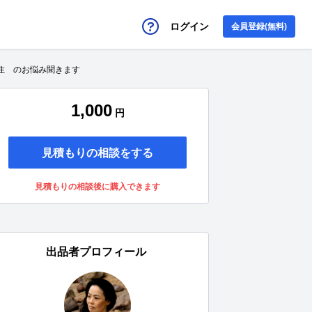
ログイン
会員登録(無料)
住 のお悩み聞きます
1,000
円
見積もりの相談をする
見積もりの相談後に購入できます
出品者プロフィール