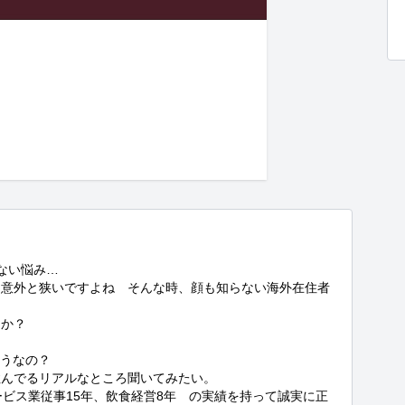
い悩み…

て意外と狭いですよね　そんな時、顔も知らない海外在住者
か？

うなの？

んでるリアルなところ聞いてみたい。

ービス業従事15年、飲食経営8年　の実績を持って誠実に正