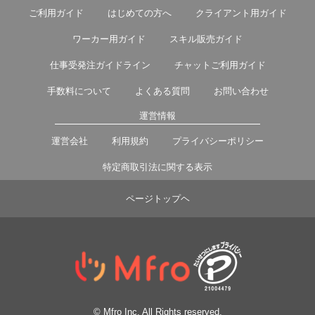
ご利用ガイド
はじめての方へ
クライアント用ガイド
ワーカー用ガイド
スキル販売ガイド
仕事受発注ガイドライン
チャットご利用ガイド
手数料について
よくある質問
お問い合わせ
運営情報
運営会社
利用規約
プライバシーポリシー
特定商取引法に関する表示
ページトップヘ
© Mfro Inc. All Rights reserved.