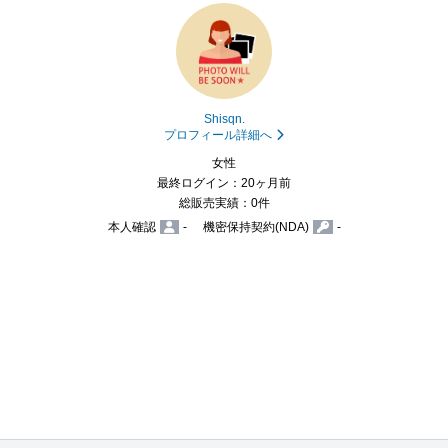
Shisqn.
プロフィール詳細へ
女性
最終ログイン：20ヶ月前
総販売実績：0件
本人確認
-
機密保持契約(NDA)
-