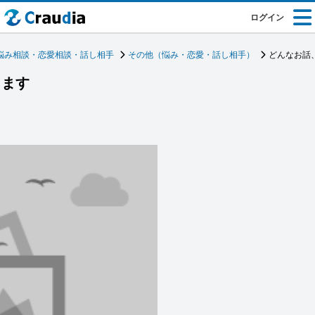
ログイン
悩み相談・恋愛相談・話し相手
その他（悩み・恋愛・話し相手）
どんなお話
きます