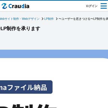
ログイン
Webサイト制作・Webデザイン
LP制作
〜ユーザーを惹きつける〜LP制作を
LP制作を承ります