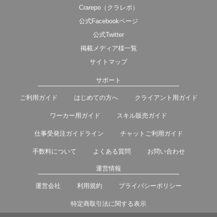
Crarepo（クラレポ）
公式Facebookページ
公式Twitter
掲載メディア様一覧
サイトマップ
サポート
ご利用ガイド
はじめての方へ
クライアント用ガイド
ワーカー用ガイド
スキル販売ガイド
仕事受発注ガイドライン
チャットご利用ガイド
手数料について
よくある質問
お問い合わせ
運営情報
運営会社
利用規約
プライバシーポリシー
特定商取引法に関する表示