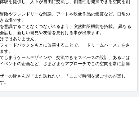
体験を提供し、人々が自由に交流し、創造性を発揮できる空間を創
冒険やフレンドリーな雑談、アートや映像作品の鑑賞など、日常の
きる場です。

を意識することなくつながれるよう、突然翻訳機能を搭載。 異なる
会話し、新しい発見や友情を見付ける事が出来ます。

ではありません。 

フィードバックをもとに改善することで、「ドリームバース」をさ
ます。

てしまうゲームデザインや、交流できるスペースの設計、あるいは
イベントの企画など、さまざまなアプローチでこの空間を常に新鮮
ザーの皆さんが「また訪れたい」「ここで時間を過ごすのが楽し
す。