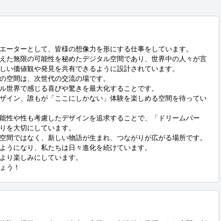
エーターとして、皆様の想像力を形にする仕事をしています。 

えた無限の可能性を秘めたデジタル空間であり、世界中の人々が言
しい価値観や発見を共有できるように設計されています。

の空間は、次世代の交流の場です。

ル世界で感じる喜びや驚きを最大化することです。

ザイン、誰もが「ここにしかない」体験を楽しめる空間を待ってい
能性や性も考慮したデザインを追求することで、「ドリームバー
りを大切にしています。

空間ではなく、新しい物語が生まれ、つながりが広がる場所です。

ようになり、私たちは日々進化を続けています。

より楽しみにしています。

ょう！