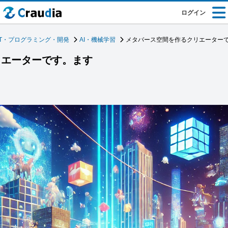
ログイン
IT・プログラミング・開発
AI・機械学習
メタバース空間を作るクリエーター
リエーターです。ます