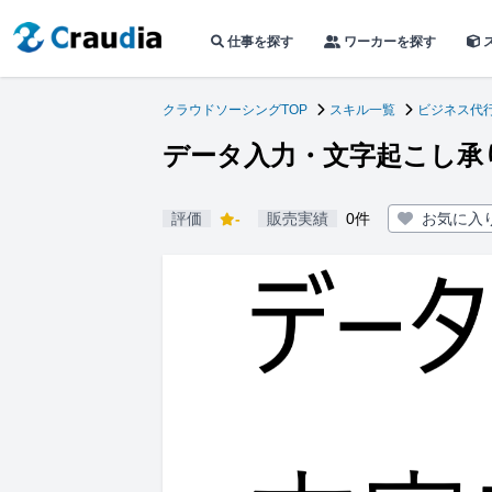
仕事を探す
ワーカーを探す
クラウドソーシングTOP
スキル一覧
ビジネス代
データ入力・文字起こし承
評価
-
販売実績
0件
お気に入