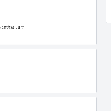
に作業致します

：