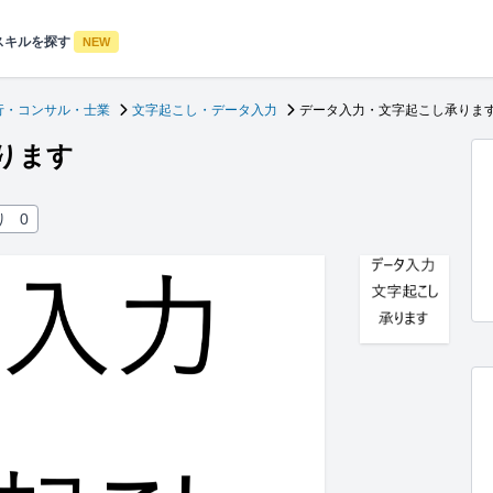
スキルを探す
NEW
行・コンサル・士業
文字起こし・データ入力
データ入力・文字起こし承りま
ります
り
0