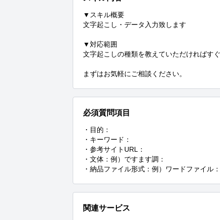
▼スキル概要

文字起こし・データ入力致します

▼対応範囲

文字起こしの種類を教えていただければすぐ
まずはお気軽にご相談ください。
必須質問項目
・目的：

・キーワード：

・参考サイトURL：

・文体：例）ですます調：

・納品ファイル形式：例）ワードファイル
関連サービス