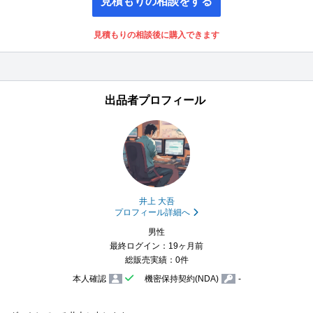
見積もりの相談をする
見積もりの相談後に購入できます
出品者プロフィール
井上 大吾
プロフィール詳細へ
男性
最終ログイン：19ヶ月前
総販売実績：0件
本人確認
機密保持契約(NDA)
-