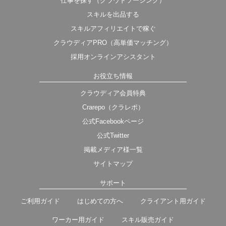
仕事を探す（クラウドソーシング）
スキルを出品する
スキルアフィリエイトで稼ぐ
クラウディアPRO（高単価マッチング）
採用オンラインアシスタント
お役立ち情報
クラウディア会員特典
Crarepo（クラレポ）
公式Facebookページ
公式Twitter
掲載メディア様一覧
サイトマップ
サポート
ご利用ガイド
はじめての方へ
クライアント用ガイド
ワーカー用ガイド
スキル販売ガイド