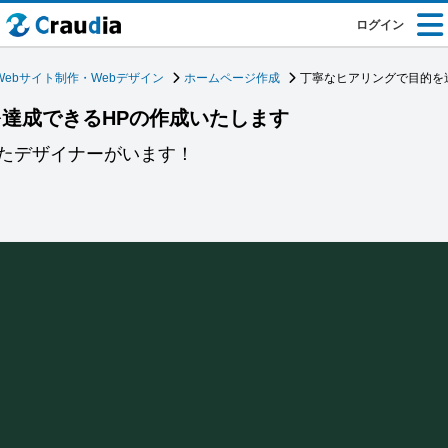
ログイン
Webサイト制作・Webデザイン
ホームページ作成
丁寧なヒアリングで目的を
達成できるHPの作成いたします
たデザイナーがいます！