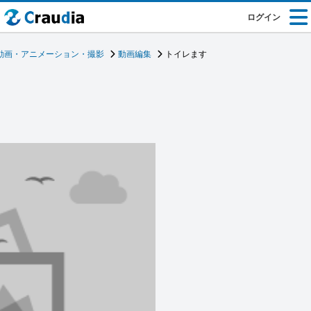
ログイン
動画・アニメーション・撮影
動画編集
トイレます