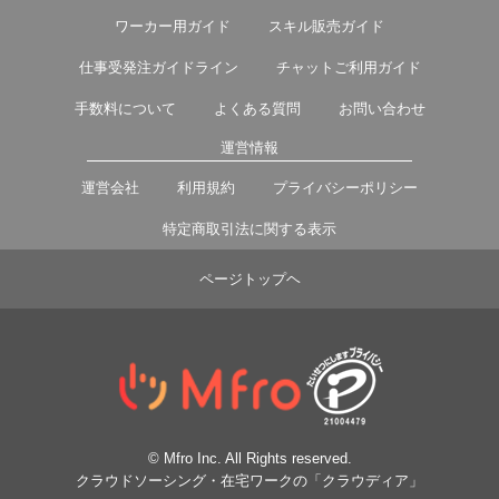
ワーカー用ガイド
スキル販売ガイド
仕事受発注ガイドライン
チャットご利用ガイド
手数料について
よくある質問
お問い合わせ
運営情報
運営会社
利用規約
プライバシーポリシー
特定商取引法に関する表示
ページトップヘ
© Mfro Inc. All Rights reserved.
クラウドソーシング・在宅ワークの「クラウディア」