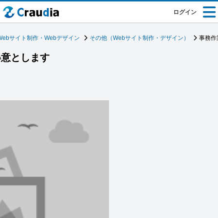
ログイン
Webサイト制作・Webデザイン
その他（Webサイト制作・デザイン）
事務作
得意とします