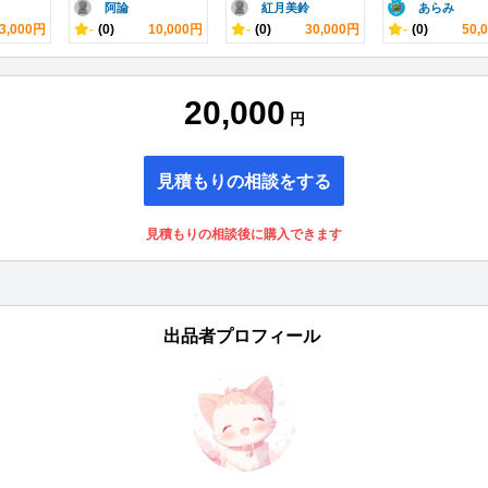
阿論
紅月美鈴
あらみ
3,000円
-
(0)
10,000円
-
(0)
30,000円
-
(0)
50,
20,000
円
見積もりの相談をする
見積もりの相談後に購入できます
出品者プロフィール