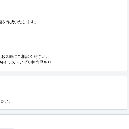
た漫画を作成いたします。

お気軽にご相談ください。

AIイラストアプリ担当歴あり
ださい。