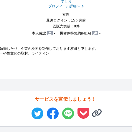
てしお
プロフィール詳細へ
女性
最終ログイン：15ヶ月前
総販売実績：0件
本人確認
-
機密保持契約(NDA)
-
を執筆したり、企業AI漫画を制作しております濱田と申します。

ーや性文化の取材、ライティン
サービスを宣伝しましょう！