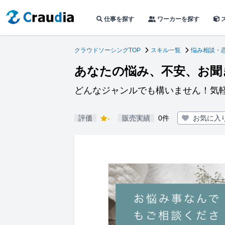
仕事を探す
ワーカーを探す
クラウドソーシングTOP
スキル一覧
悩み相談・
あなたの悩み、不安、お聞
どんなジャンルでも構いません！気
評価
-
販売実績
0件
お気に入