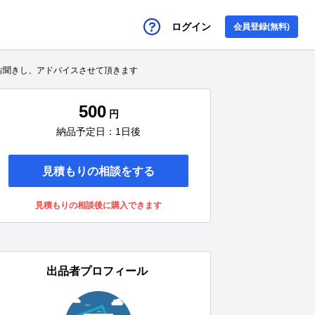
ログイン
会員登録(無料)
お聞きし、アドバイスさせて頂きます
500
円
納品予定日：1日後
見積もりの相談をする
見積もりの相談後に購入できます
出品者プロフィール