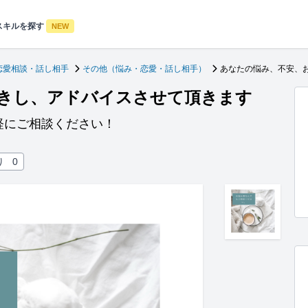
スキルを探す
NEW
恋愛相談・話し相手
その他（悩み・恋愛・話し相手）
あなたの悩み、不安、
きし、アドバイスさせて頂きます
軽にご相談ください！
り
0