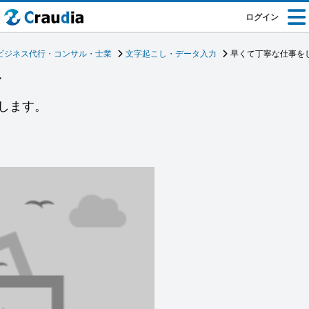
ログイン
ビジネス代行・コンサル・士業
文字起こし・データ入力
早くて丁寧な仕事を
す
します。