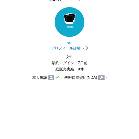
nii.i
プロフィール詳細へ
女性
最終ログイン：7日前
総販売実績：0件
本人確認
機密保持契約(NDA)
-