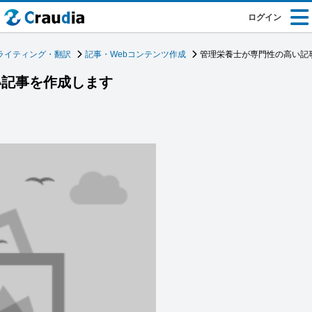
ログイン
ライティング・翻訳
記事・Webコンテンツ作成
管理栄養士が専門性の高い記
い記事を作成します