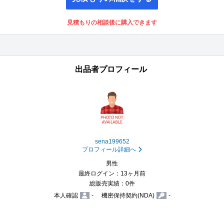
見積もりの相談後に購入できます
出品者プロフィール
sena199652
プロフィール詳細へ
男性
最終ログイン：13ヶ月前
総販売実績：0件
本人確認
-
機密保持契約(NDA)
-