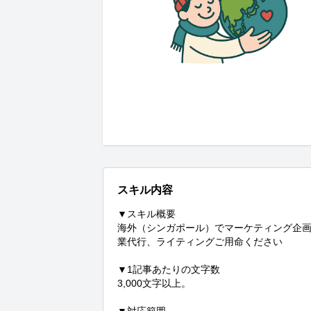
スキル内容
▼スキル概要

海外（シンガポール）でマーケティング企画
業代行、ライティングご用命ください

▼1記事あたりの文字数

3,000文字以上。
