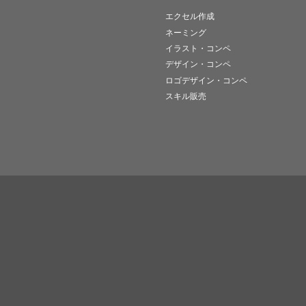
エクセル作成
ネーミング
イラスト・コンペ
デザイン・コンペ
ロゴデザイン・コンペ
スキル販売