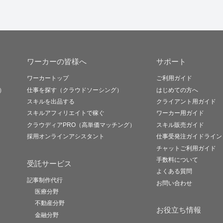
ワーカーの皆様へ
サポート
ワーカートップ
ご利用ガイド
）
仕事を探す（クラウドソーシング）
はじめての方へ
スキルを出品する
クライアント用ガイド
スキルアフィリエイトで稼ぐ
ワーカー用ガイド
クラウディアPRO（高単価マッチング）
スキル販売ガイド
採用オンラインアシスタント
仕事受発注ガイドライン
チャットご利用ガイド
手数料について
受託サービス
よくある質問
記事制作代行
お問い合わせ
医療分野
不動産分野
お役立ち情報
金融分野