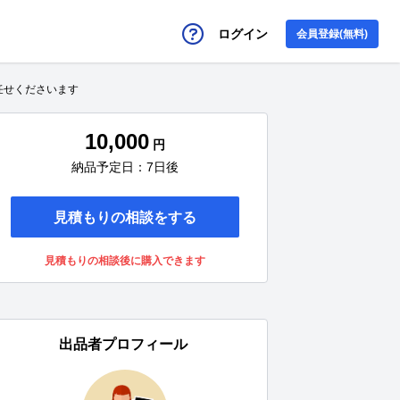
ログイン
会員登録(無料)
任せくださいます
10,000
円
納品予定日：7日後
見積もりの相談をする
見積もりの相談後に購入できます
出品者プロフィール