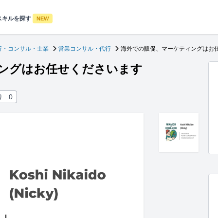
スキルを探す
NEW
行・コンサル・士業
営業コンサル・代行
海外での販促、マーケティングはお
ングはお任せくださいます
り
0