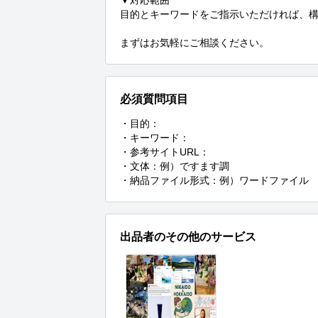
▼対応範囲

目的とキーワードをご指示いただければ、構
まずはお気軽にご相談ください。
必須質問項目
・目的：

・キーワード：

・参考サイトURL：

・文体：例）ですます調

・納品ファイル形式：例）ワードファイル
出品者のその他のサービス