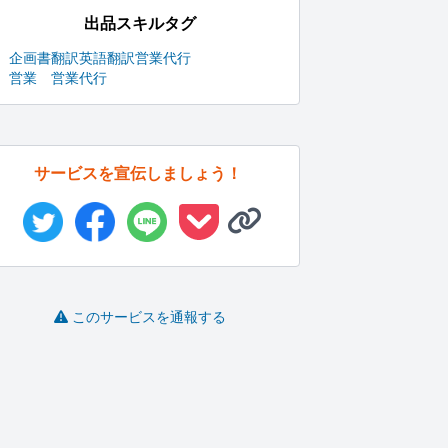
出品スキルタグ
企画書
翻訳
英語翻訳
営業代行
営業 営業代行
サービスを宣伝しましょう！
このサービスを通報する