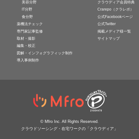
美容分野
クラウディア会員特典
IT分野
Crarepo（クラレポ）
食分野
公式Facebookページ
薬機法チェック
公式Twitter
専門家記事監修
掲載メディア様一覧
取材・撮影
サイトマップ
編集・校正
図解・インフォグラフィック制作
導入事例制作
© Mfro Inc. All Rights Reserved.
クラウドソーシング・在宅ワークの「クラウディア」