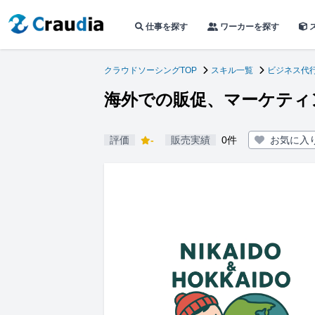
仕事を探す
ワーカーを探す
クラウドソーシングTOP
スキル一覧
ビジネス代
海外での販促、マーケティ
評価
-
販売実績
0件
お気に入