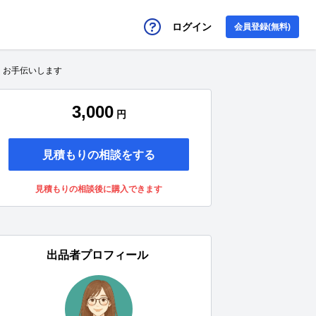
ログイン
会員登録(無料)
くお手伝いします
3,000
円
見積もりの相談をする
見積もりの相談後に購入できます
出品者プロフィール