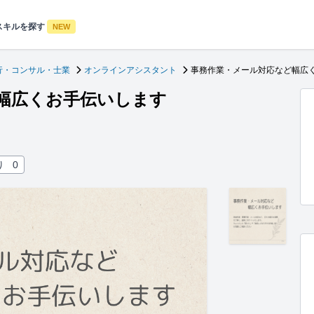
スキルを探す
NEW
行・コンサル・士業
オンラインアシスタント
事務作業・メール対応など幅広
幅広くお手伝いします
り
0