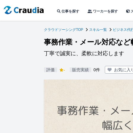
仕事を探す
ワーカーを探す
クラウドソーシングTOP
スキル一覧
ビジネス代
事務作業・メール対応など
丁寧で誠実に、柔軟に対応します
評価
-
販売実績
0件
お気に入