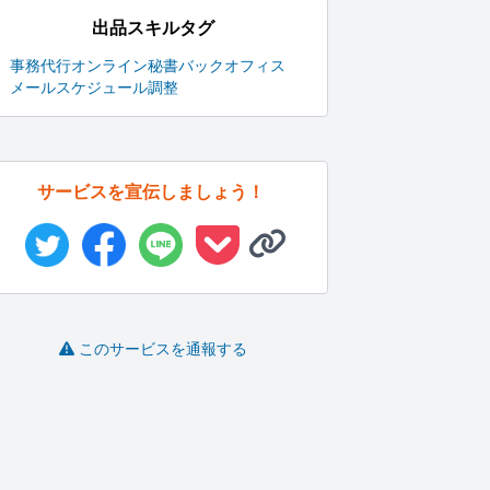
出品スキルタグ
事務代行
オンライン秘書
バックオフィス
メール
スケジュール調整
サービスを宣伝しましょう！
このサービスを通報する