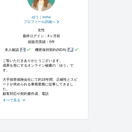
ゆう｜iroha
プロフィール詳細へ
女性
最終ログイン：4ヶ月前
総販売実績：0件
本人確認
機密保持契約(NDA)
ご覧いただきありがとうございます。

成果を形にするオンライン秘書の「ゆう」で
す。

大手損害保険会社にて約18年間、正確性とスピ
ードが求められる事務業務に従事してきまし
た。

顧客対応や契約書作成、電話
すべて見る