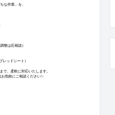
ちな作業」を、



調整は応相談）

プレッドシート）

まで、柔軟に対応いたします。

お気軽にご相談ください✨
